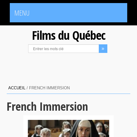
MENU
Films du Québec
ACCUEIL
/
FRENCH IMMERSION
French Immersion