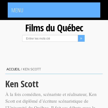
MENU
Films du Québec
ACCUEIL
/
KEN SCOTT
Ken Scott
À la fois comédien, scénariste et réalisateur, Ken
Scott est diplômé d’écriture scénaristique de
l’Université du Québec. Il fait ses débuts avec la