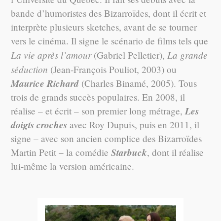
bande d’humoristes des Bizarroïdes, dont il écrit et
interprète plusieurs sketches, avant de se tourner
vers le cinéma. Il signe le scénario de films tels que
La vie après l’amour
La grande
(Gabriel Pelletier),
séduction
(Jean-François Pouliot, 2003) ou
Maurice Richard
(Charles Binamé, 2005). Tous
trois de grands succès populaires. En 2008, il
Les
réalise – et écrit – son premier long métrage,
doigts croches
avec Roy Dupuis, puis en 2011, il
signe – avec son ancien complice des Bizarroïdes
Starbuck
Martin Petit – la comédie
, dont il réalise
lui-même la version américaine.