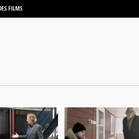
DES FILMS