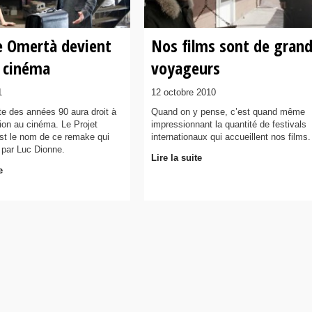
ie Omertà devient
Nos films sont de gran
e cinéma
voyageurs
1
12 octobre 2010
lte des années 90 aura droit à
Quand on y pense, c’est quand même
ion au cinéma. Le Projet
impressionnant la quantité de festivals
st le nom de ce remake qui
internationaux qui accueillent nos films.
é par Luc Dionne.
Lire la suite
e