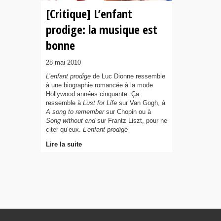
[Critique] L’enfant
prodige: la musique est
bonne
28 mai 2010
L’enfant prodige
de Luc Dionne ressemble
à une biographie romancée à la mode
Hollywood années cinquante. Ça
ressemble à
Lust for Life
sur Van Gogh, à
A song to remember
sur Chopin ou à
Song without end
sur Frantz Liszt, pour ne
citer qu’eux.
L’enfant prodige
Lire la suite