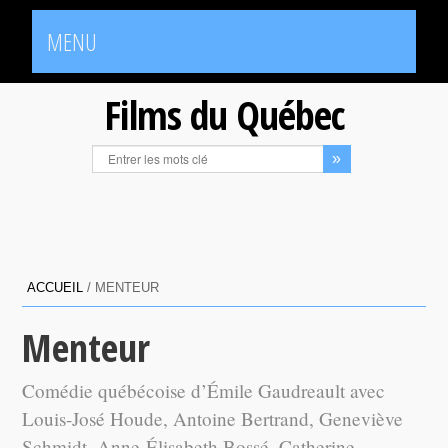
MENU
Films du Québec
ACCUEIL
/
MENTEUR
Menteur
Comédie québécoise d’Émile Gaudreault avec
Louis-José Houde, Antoine Bertrand, Geneviève
Schmidt, Anne-Élisabeth Bossé, Catherine