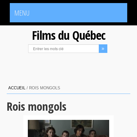
MENU
Films du Québec
ACCUEIL
/
ROIS MONGOLS
Rois mongols