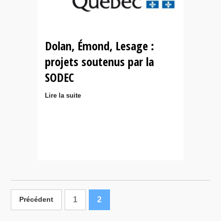
Dolan, Émond, Lesage :
projets soutenus par la
SODEC
Lire la suite
1
2
Précédent