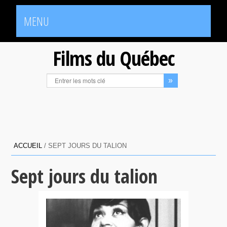
MENU
Films du Québec
ACCUEIL
/
SEPT JOURS DU TALION
Sept jours du talion