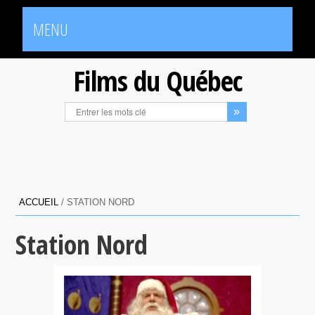
MENU
Films du Québec
ACCUEIL
/
STATION NORD
Station Nord