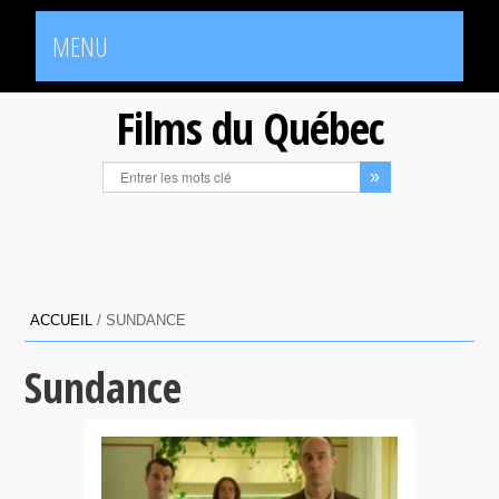
MENU
Films du Québec
ACCUEIL
/
SUNDANCE
Sundance