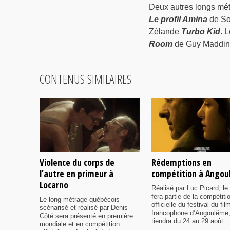
Deux autres longs mét
Le profil Amina
de So
Zélande
Turbo Kid
. 
Room
de Guy Maddin 
CONTENUS SIMILAIRES
Violence du corps de
Rédemptions en
l’autre en primeur à
compétition à Ango
Locarno
Réalisé par Luc Picard, le 
fera partie de la compétiti
Le long métrage québécois
officielle du festival du fil
scénarisé et réalisé par Denis
francophone d’Angoulême,
Côté sera présenté en première
tiendra du 24 au 29 août.
mondiale et en compétition