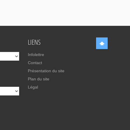
LIENS
Infolettre
Contact
Présentation du site
Plan du site
Légal