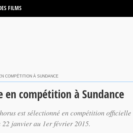
DES FILMS
EN COMPÉTITION À SUNDANCE
le en compétition à Sundance
horus
est sélectionné en compétition officielle
 22 janvier au 1er février 2015.