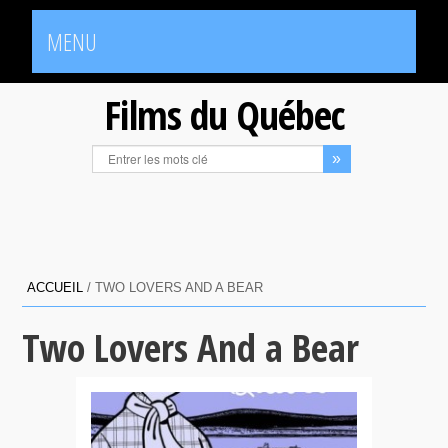
MENU
Films du Québec
ACCUEIL
/
TWO LOVERS AND A BEAR
Two Lovers And a Bear