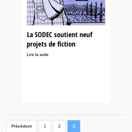
La SODEC soutient neuf
projets de fiction
Lire la suite
1
2
3
Précédent