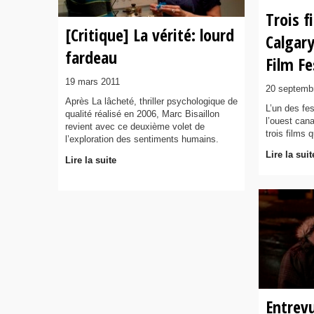
Trois f
[Critique] La vérité: lourd
Calgary
fardeau
Film Fe
19 mars 2011
20 septemb
Après La lâcheté, thriller psychologique de
L’un des fes
qualité réalisé en 2006, Marc Bisaillon
l’ouest can
revient avec ce deuxième volet de
trois films 
l’exploration des sentiments humains.
Lire la suit
Lire la suite
Entrev