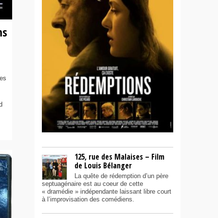
ms
des
d
125, rue des Malaises – Film
de Louis Bélanger
La quête de rédemption d’un père
septuagénaire est au coeur de cette
« dramédie » indépendante laissant libre court
à l’improvisation des comédiens.