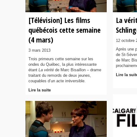
[Télévision] Les films
La véri
québécois cette semaine
Schlin
(4 mars)
12 octobre 
Après une p
3 mars 2013
de St-Séveri
Trois primeurs cette semaine sur les
de Marc Bis
ondes du Québec, la plus intéressante
prochainem
étant
La vérité
de Marc Bisaillon – drame
Lire la suit
traitant du remords de deux jeunes,
coupables d’un acte irréversible.
Lire la suite