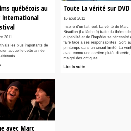
ilms québécois au
Toute La vérité sur DVD
 International
16 août 2011
stival
Inspiré d’un fait réel, La vérité de Marc
Bisaillon (La lâcheté) traite du thème de
re 2011
culpabilité et de l’impérieuse nécessité 
faire face à ses responsabilités. Sorti a
tivals les plus importants de
printemps dans un circuit limité, La véri
adien accueille cette année
avait connu une carrière plutôt discrète,
québécois.
malgré des critiques
e
Lire la suite
ue avec Marc