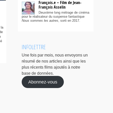
François.e – Film de Jean-
François Asselin
Deuxième long métrage de cinéma
pour le réalisateur du suspense fantastique
Nous sommes les autres
, sorti en 2017.
 la
de
u
té
INFOLETTRE
Une fois par mois, nous envoyons un
résumé de nos articles ainsi que les
plus récents films ajoutés à notre
base de données.
Abonnez-vous