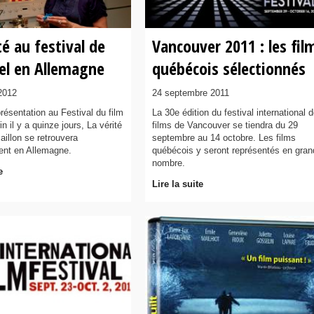
té au festival de
Vancouver 2011 : les fil
gel en Allemagne
québécois sélectionnés
2012
24 septembre 2011
résentation au Festival du film
La 30e édition du festival international 
n il y a quinze jours, La vérité
films de Vancouver se tiendra du 29
aillon se retrouvera
septembre au 14 octobre. Les films
ent en Allemagne.
québécois y seront représentés en gran
nombre.
e
Lire la suite