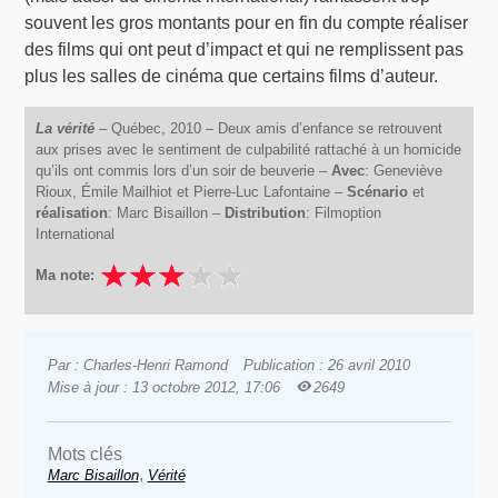
souvent les gros montants pour en fin du compte réaliser
des films qui ont peut d’impact et qui ne remplissent pas
plus les salles de cinéma que certains films d’auteur.
La vérité
– Québec, 2010 – Deux amis d’enfance se retrouvent
aux prises avec le sentiment de culpabilité rattaché à un homicide
qu’ils ont commis lors d’un soir de beuverie –
Avec
: Geneviève
Rioux, Émile Mailhiot et Pierre-Luc Lafontaine –
Scénario
et
réalisation
: Marc Bisaillon –
Distribution
: Filmoption
International
Ma note:
Par : Charles-Henri Ramond
Publication : 26 avril 2010
Mise à jour : 13 octobre 2012, 17:06
2649
Mots clés
,
Marc Bisaillon
Vérité