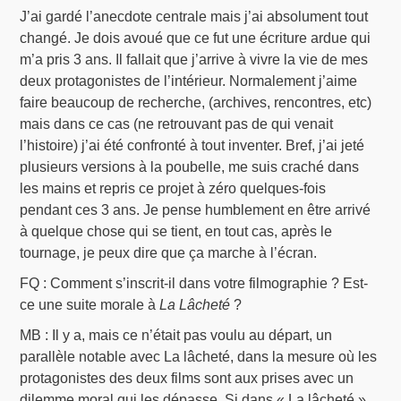
J’ai gardé l’anecdote centrale mais j’ai absolument tout
changé. Je dois avoué que ce fut une écriture ardue qui
m’a pris 3 ans. Il fallait que j’arrive à vivre la vie de mes
deux protagonistes de l’intérieur. Normalement j’aime
faire beaucoup de recherche, (archives, rencontres, etc)
mais dans ce cas (ne retrouvant pas de qui venait
l’histoire) j’ai été confronté à tout inventer. Bref, j’ai jeté
plusieurs versions à la poubelle, me suis craché dans
les mains et repris ce projet à zéro quelques-fois
pendant ces 3 ans. Je pense humblement en être arrivé
à quelque chose qui se tient, en tout cas, après le
tournage, je peux dire que ça marche à l’écran.
FQ : Comment s’inscrit-il dans votre filmographie ? Est-
ce une suite morale à
La Lâcheté
?
MB : Il y a, mais ce n’était pas voulu au départ, un
parallèle notable avec La lâcheté, dans la mesure où les
protagonistes des deux films sont aux prises avec un
dilemme moral qui les dépasse. Si dans « La lâcheté »