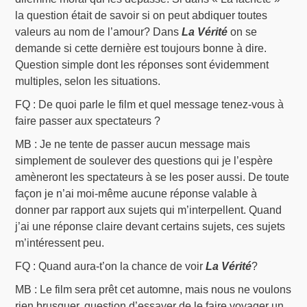
la question était de savoir si on peut abdiquer toutes
valeurs au nom de l’amour? Dans
La Vérité
on se
demande si cette dernière est toujours bonne à dire.
Question simple dont les réponses sont évidemment
multiples, selon les situations.
FQ : De quoi parle le film et quel message tenez-vous à
faire passer aux spectateurs ?
MB : Je ne tente de passer aucun message mais
simplement de soulever des questions qui je l’espère
amèneront les spectateurs à se les poser aussi. De toute
façon je n’ai moi-même aucune réponse valable à
donner par rapport aux sujets qui m’interpellent. Quand
j’ai une réponse claire devant certains sujets, ces sujets
m’intéressent peu.
FQ : Quand aura-t’on la chance de voir
La Vérité
?
MB : Le film sera prêt cet automne, mais nous ne voulons
rien brusquer, question d’essayer de le faire voyager un