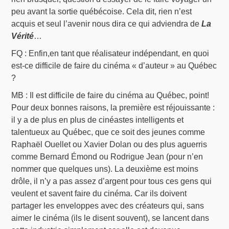
peu avant la sortie québécoise. Cela dit, rien n’est
acquis et seul l’avenir nous dira ce qui adviendra de
La
Vérité
…
FQ : Enfin,en tant que réalisateur indépendant, en quoi
est-ce difficile de faire du cinéma « d’auteur » au Québec
?
MB : Il est difficile de faire du cinéma au Québec, point!
Pour deux bonnes raisons, la première est réjouissante :
il y a de plus en plus de cinéastes intelligents et
talentueux au Québec, que ce soit des jeunes comme
Raphaël Ouellet ou Xavier Dolan ou des plus aguerris
comme Bernard Émond ou Rodrigue Jean (pour n’en
nommer que quelques uns). La deuxième est moins
drôle, il n’y a pas assez d’argent pour tous ces gens qui
veulent et savent faire du cinéma. Car ils doivent
partager les enveloppes avec des créateurs qui, sans
aimer le cinéma (ils le disent souvent), se lancent dans