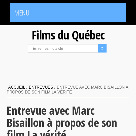
MENU
Films du Québec
ACCUEIL
/
ENTREVUES
/
ENTREVUE AVEC MARC BISAILLON À
PROPOS DE SON FILM LA VÉRITÉ
Entrevue avec Marc
Bisaillon à propos de son
film La vérité