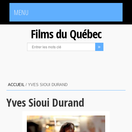
MENU
Films du Québec
ACCUEIL
/
YVES SIOUI DURAND
Yves Sioui Durand