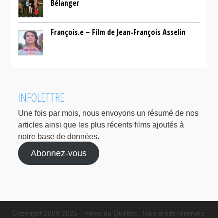
Bélanger
François.e – Film de Jean-François Asselin
INFOLETTRE
Une fois par mois, nous envoyons un résumé de nos
articles ainsi que les plus récents films ajoutés à
notre base de données.
Abonnez-vous
Copyright 2008-2025 – Films du Québec. Tous droits réservés.