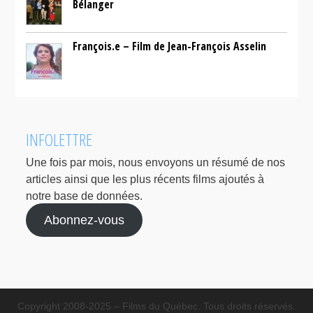
Bélanger
François.e – Film de Jean-François Asselin
INFOLETTRE
Une fois par mois, nous envoyons un résumé de nos
articles ainsi que les plus récents films ajoutés à
notre base de données.
Abonnez-vous
Copyright 2008-2025 – Films du Québec. Tous droits réservés.