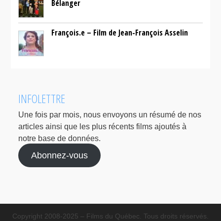
Bélanger
François.e – Film de Jean-François Asselin
INFOLETTRE
Une fois par mois, nous envoyons un résumé de nos
articles ainsi que les plus récents films ajoutés à
notre base de données.
Abonnez-vous
Copyright 2008-2025 – Films du Québec. Tous droits réservés.