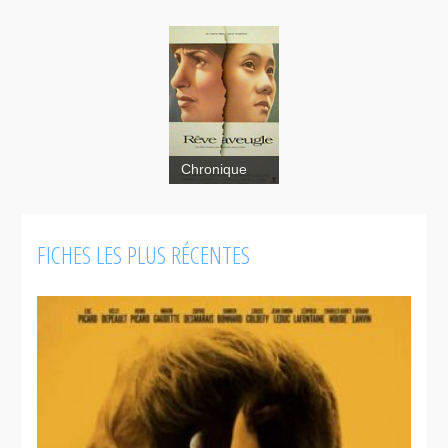
Chronique
FICHES LES PLUS RÉCENTES
Rêve
aveugle