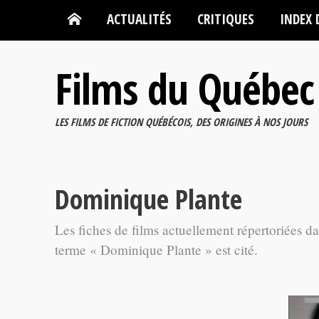
ACTUALITÉS
CRITIQUES
INDEX 
Films du Québec
LES FILMS DE FICTION QUÉBÉCOIS, DES ORIGINES À NOS JOURS
Dominique Plante
Les fiches de films actuellement répertoriées d
terme « Dominique Plante » est cité.