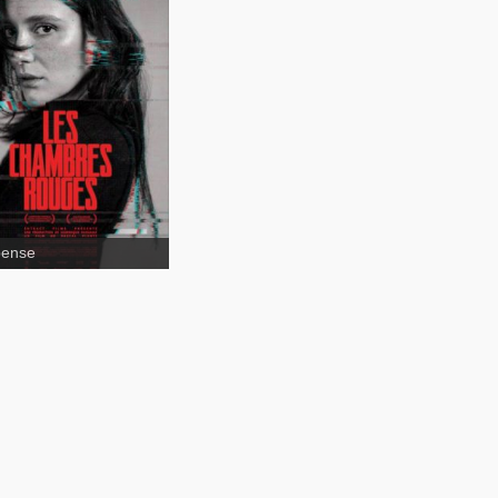
pense