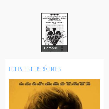
Comédie
FICHES LES PLUS RÉCENTES
Un
petit vent de
panique