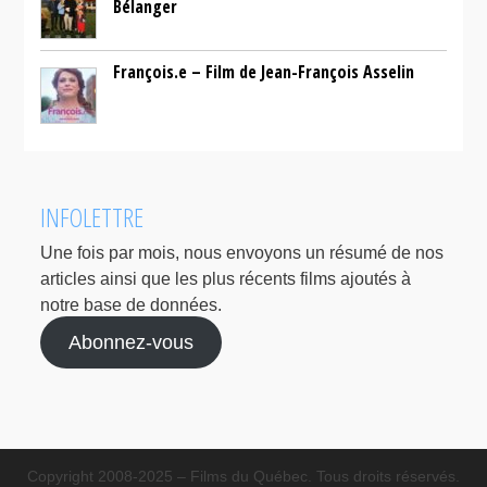
Bélanger
François.e – Film de Jean-François Asselin
INFOLETTRE
Une fois par mois, nous envoyons un résumé de nos
articles ainsi que les plus récents films ajoutés à
notre base de données.
Abonnez-vous
Copyright 2008-2025 – Films du Québec. Tous droits réservés.