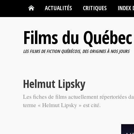
ACTUALITÉS
CRITIQUES
INDEX 
Films du Québec
LES FILMS DE FICTION QUÉBÉCOIS, DES ORIGINES À NOS JOURS
Helmut Lipsky
Les fiches de films actuellement répertoriées d
terme « Helmut Lipsky » est cité.