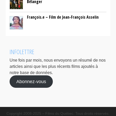
Bélanger
François.e – Film de Jean-François Asselin
INFOLETTRE
Une fois par mois, nous envoyons un résumé de nos
articles ainsi que les plus récents films ajoutés à
notre base de données.
Abonnez-vous
Copyright 2008-2025 – Films du Québec. Tous droits réservés.