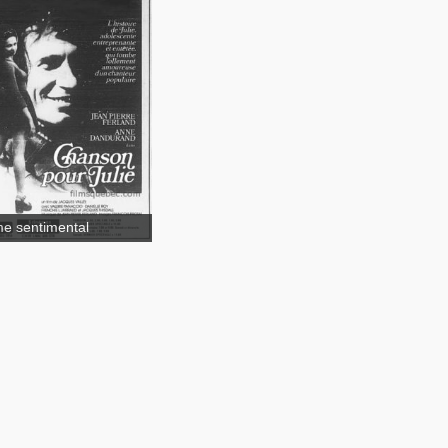
e sentimental