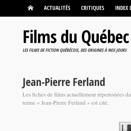
ACTUALITÉS
CRITIQUES
INDEX 
Films du Québec
LES FILMS DE FICTION QUÉBÉCOIS, DES ORIGINES À NOS JOURS
Jean-Pierre Ferland
Les fiches de films actuellement répertoriées d
terme « Jean-Pierre Ferland » est cité.