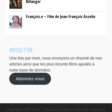
Bélanger
François.e – Film de Jean-François Asselin
INFOLETTRE
Une fois par mois, nous envoyons un résumé de nos
articles ainsi que les plus récents films ajoutés à
notre base de données.
Abonnez-vous
Copyright 2008-2025 – Films du Québec. Tous droits réservés.