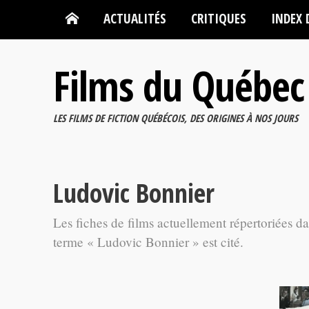
ACTUALITÉS
CRITIQUES
INDEX 
Films du Québec
LES FILMS DE FICTION QUÉBÉCOIS, DES ORIGINES À NOS JOURS
Ludovic Bonnier
Les fiches de films actuellement répertoriées d
terme « Ludovic Bonnier » est cité.