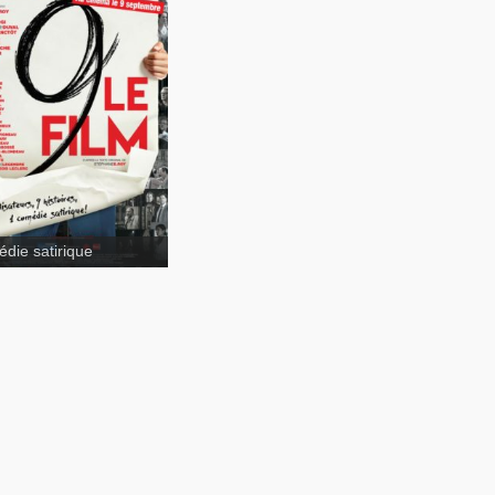
 film
die satirique