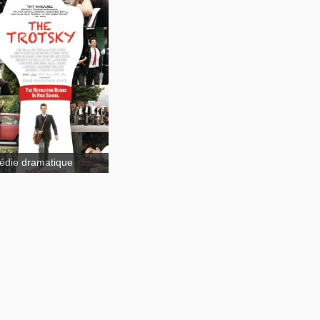
Trotsky (Le Trotski)
die dramatique