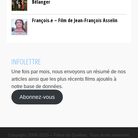
Bélanger
François.e – Film de Jean-François Asselin
INFOLETTRE
Une fois par mois, nous envoyons un résumé de nos
articles ainsi que les plus récents films ajoutés à
notre base de données.
Abonnez-vous
Copyright 2008-2025 – Films du Québec. Tous droits réservés.