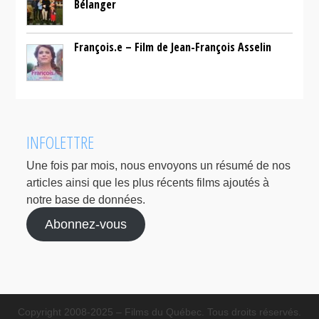
Bélanger
François.e – Film de Jean-François Asselin
INFOLETTRE
Une fois par mois, nous envoyons un résumé de nos
articles ainsi que les plus récents films ajoutés à
notre base de données.
Abonnez-vous
Copyright 2008-2025 – Films du Québec. Tous droits réservés.