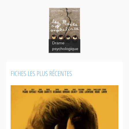
Drame
psychologique
FICHES LES PLUS RÉCENTES
Les muses
orphelines