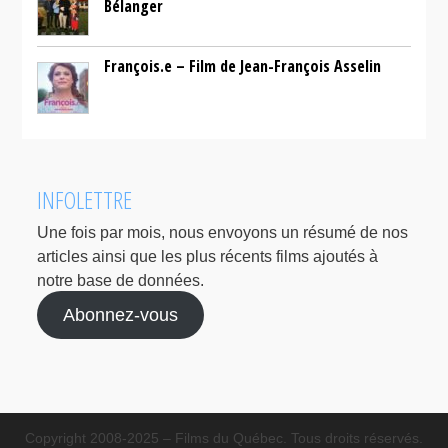
Bélanger
François.e – Film de Jean-François Asselin
INFOLETTRE
Une fois par mois, nous envoyons un résumé de nos
articles ainsi que les plus récents films ajoutés à
notre base de données.
Abonnez-vous
Copyright 2008-2025 – Films du Québec. Tous droits réservés.