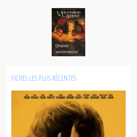
Drame
sentimental
L'invention
FICHES LES PLUS RÉCENTES
de l'amour