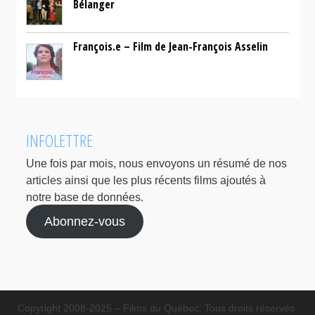
Bélanger
François.e – Film de Jean-François Asselin
INFOLETTRE
Une fois par mois, nous envoyons un résumé de nos
articles ainsi que les plus récents films ajoutés à
notre base de données.
Abonnez-vous
Copyright 2008-2025 – Films du Québec. Tous droits réservés.