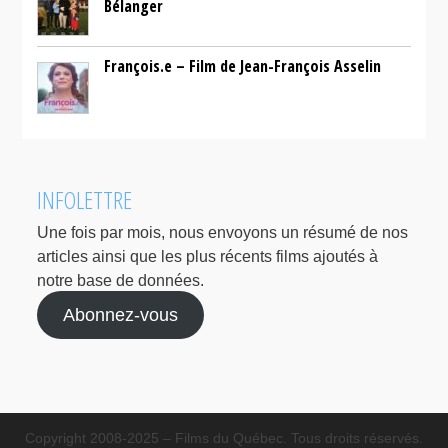
Bélanger
François.e – Film de Jean-François Asselin
INFOLETTRE
Une fois par mois, nous envoyons un résumé de nos
articles ainsi que les plus récents films ajoutés à
notre base de données.
Abonnez-vous
Copyright 2008-2025 – Films du Québec. Tous droits réservés.