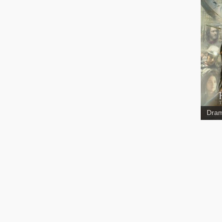
Ter
Dram