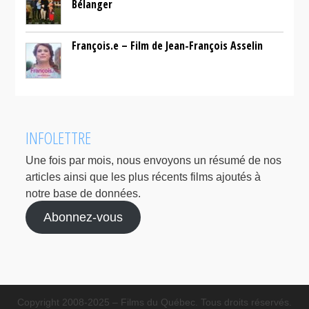
Bélanger
François.e – Film de Jean-François Asselin
INFOLETTRE
Une fois par mois, nous envoyons un résumé de nos
articles ainsi que les plus récents films ajoutés à
notre base de données.
Abonnez-vous
Copyright 2008-2025 – Films du Québec. Tous droits réservés.