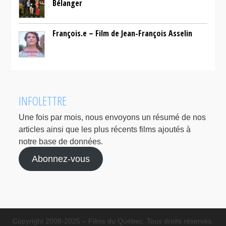
Bélanger
François.e – Film de Jean-François Asselin
INFOLETTRE
Une fois par mois, nous envoyons un résumé de nos
articles ainsi que les plus récents films ajoutés à
notre base de données.
Abonnez-vous
Copyright 2008-2025 – Films du Québec. Tous droits réservés.