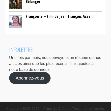
Bélanger
François.e – Film de Jean-François Asselin
INFOLETTRE
Une fois par mois, nous envoyons un résumé de nos
articles ainsi que les plus récents films ajoutés à
notre base de données.
Abonnez-vous
Copyright 2008-2025 – Films du Québec. Tous droits réservés.