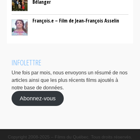
Bélanger
François.e – Film de Jean-François Asselin
INFOLETTRE
Une fois par mois, nous envoyons un résumé de nos
articles ainsi que les plus récents films ajoutés à
notre base de données.
Abonnez-vous
Copyright 2008-2025 – Films du Québec. Tous droits réservés.