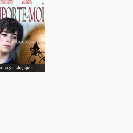
Emporte-
e psychologique