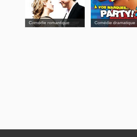
marques party 2
Comédie romantique
Comédie dramatique