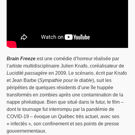
Brain Freeze
est une comédie d’horreur réalisée par
l’artiste multidisciplinaire Julien Knafo, coréalisateur de
Lucidité passagère
en 2009. Le scénario, écrit par Knafo
et Jean Barbe (
Sympathie pour le diable
), suit les
péripéties de quelques résidents d’une île huppée
transformés en zombies après une contamination de la
nappe phréatique. Bien que situé dans le futur, le film –
dont le tournage fut interrompu par la pandémie de
COVID-19 – évoque un Québec très actuel, avec ses
« infectés », son confinement et ses points de presse
gouvernementaux.