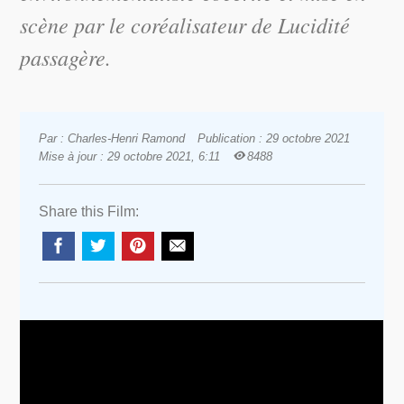
scène par le coréalisateur de
Lucidité
passagère
.
Par : Charles-Henri Ramond
Publication : 29 octobre 2021
Mise à jour : 29 octobre 2021, 6:11
8488
Share this Film: