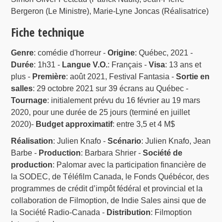
Bergeron (Le Ministre), Marie-Lyne Joncas (Réalisatrice)
Fiche technique
Genre
: comédie d'horreur -
Origine
: Québec, 2021 -
Durée
: 1h31 -
Langue V.O.
: Français -
Visa
: 13 ans et
plus -
Première
: août 2021, Festival Fantasia -
Sortie en
salles
: 29 octobre 2021 sur 39 écrans au Québec -
Tournage
: initialement prévu du 16 février au 19 mars
2020, pour une durée de 25 jours (terminé en juillet
2020)-
Budget approximatif
: entre 3,5 et 4 M$
Réalisation
: Julien Knafo -
Scénario
: Julien Knafo, Jean
Barbe -
Production
: Barbara Shrier -
Société de
production
: Palomar avec la participation financière de
la SODEC, de Téléfilm Canada, le Fonds Québécor, des
programmes de crédit d’impôt fédéral et provincial et la
collaboration de Filmoption, de Indie Sales ainsi que de
la Société Radio-Canada -
Distribution
: Filmoption