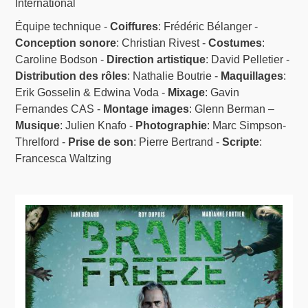
International
Équipe technique -
Coiffures
: Frédéric Bélanger -
Conception sonore
: Christian Rivest -
Costumes
:
Caroline Bodson -
Direction artistique
: David Pelletier -
Distribution des rôles
: Nathalie Boutrie -
Maquillages
:
Erik Gosselin & Edwina Voda -
Mixage
: Gavin
Fernandes CAS -
Montage images
: Glenn Berman –
Musique
: Julien Knafo -
Photographie
: Marc Simpson-
Threlford -
Prise de son
: Pierre Bertrand -
Scripte
:
Francesca Waltzing