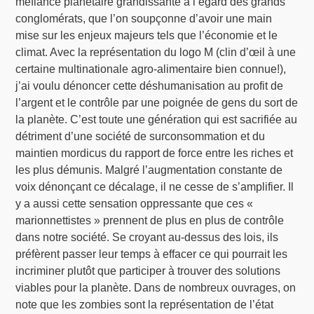
méfiance planétaire grandissante à l’égard des grands
conglomérats, que l’on soupçonne d’avoir une main
mise sur les enjeux majeurs tels que l’économie et le
climat. Avec la représentation du logo M (clin d’œil à une
certaine multinationale agro-alimentaire bien connue!),
j’ai voulu dénoncer cette déshumanisation au profit de
l’argent et le contrôle par une poignée de gens du sort de
la planète. C’est toute une génération qui est sacrifiée au
détriment d’une société de surconsommation et du
maintien mordicus du rapport de force entre les riches et
les plus démunis. Malgré l’augmentation constante de
voix dénonçant ce décalage, il ne cesse de s’amplifier. Il
y a aussi cette sensation oppressante que ces «
marionnettistes » prennent de plus en plus de contrôle
dans notre société. Se croyant au-dessus des lois, ils
préfèrent passer leur temps à effacer ce qui pourrait les
incriminer plutôt que participer à trouver des solutions
viables pour la planète. Dans de nombreux ouvrages, on
note que les zombies sont la représentation de l’état