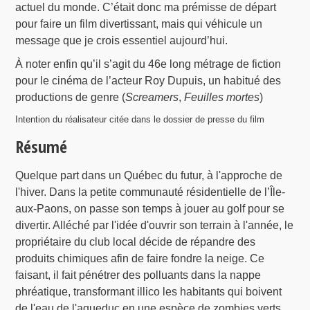
actuel du monde. C’était donc ma prémisse de départ
pour faire un film divertissant, mais qui véhicule un
message que je crois essentiel aujourd’hui.
À noter enfin qu’il s’agit du 46e long métrage de fiction
pour le cinéma de l’acteur Roy Dupuis, un habitué des
productions de genre (
Screamers
,
Feuilles mortes
)
Intention du réalisateur citée dans le dossier de presse du film
Résumé
Quelque part dans un Québec du futur, à l'approche de
l'hiver. Dans la petite communauté résidentielle de l’Île-
aux-Paons, on passe son temps à jouer au golf pour se
divertir. Alléché par l'idée d'ouvrir son terrain à l'année, le
propriétaire du club local décide de répandre des
produits chimiques afin de faire fondre la neige. Ce
faisant, il fait pénétrer des polluants dans la nappe
phréatique, transformant illico les habitants qui boivent
de l'eau de l'aqueduc en une espèce de zombies verts