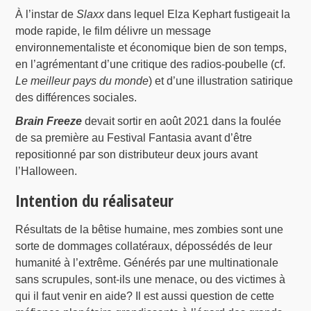
À l’instar de
Slaxx
dans lequel Elza Kephart fustigeait la
mode rapide, le film délivre un message
environnementaliste et économique bien de son temps,
en l’agrémentant d’une critique des radios-poubelle (cf.
Le meilleur pays du monde
) et d’une illustration satirique
des différences sociales.
Brain Freeze
devait sortir en août 2021 dans la foulée
de sa première au Festival Fantasia avant d’être
repositionné par son distributeur deux jours avant
l’Halloween.
Intention du réalisateur
Résultats de la bêtise humaine, mes zombies sont une
sorte de dommages collatéraux, dépossédés de leur
humanité à l’extrême. Générés par une multinationale
sans scrupules, sont-ils une menace, ou des victimes à
qui il faut venir en aide? Il est aussi question de cette