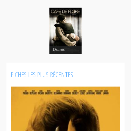
Drame
FICHES LES PLUS RÉCENTES
Café
de Flore