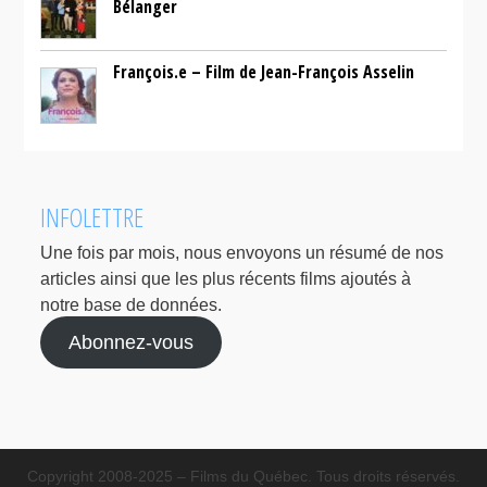
Bélanger
François.e – Film de Jean-François Asselin
INFOLETTRE
Une fois par mois, nous envoyons un résumé de nos
articles ainsi que les plus récents films ajoutés à
notre base de données.
Abonnez-vous
Copyright 2008-2025 – Films du Québec. Tous droits réservés.