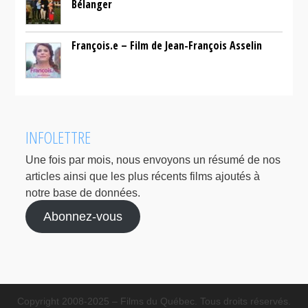
Bélanger
François.e – Film de Jean-François Asselin
INFOLETTRE
Une fois par mois, nous envoyons un résumé de nos
articles ainsi que les plus récents films ajoutés à
notre base de données.
Abonnez-vous
Copyright 2008-2025 – Films du Québec. Tous droits réservés.