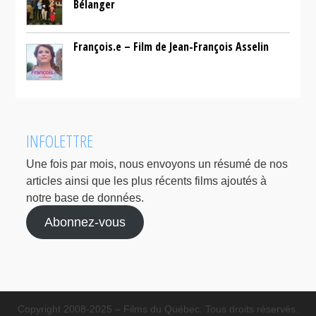
Bélanger
François.e – Film de Jean-François Asselin
INFOLETTRE
Une fois par mois, nous envoyons un résumé de nos
articles ainsi que les plus récents films ajoutés à
notre base de données.
Abonnez-vous
Copyright 2008-2025 – Films du Québec. Tous droits réservés.