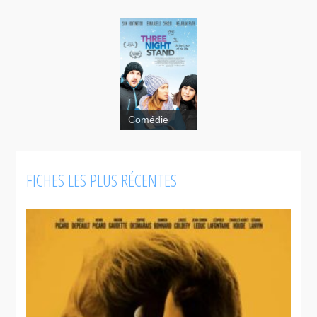
Comédie
FICHES LES PLUS RÉCENTES
Three Night
Stand