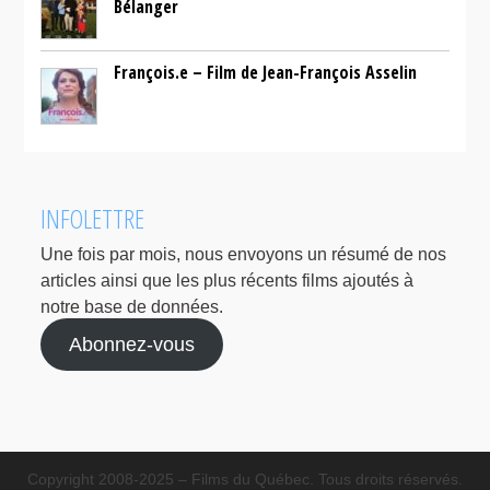
Bélanger
François.e – Film de Jean-François Asselin
INFOLETTRE
Une fois par mois, nous envoyons un résumé de nos
articles ainsi que les plus récents films ajoutés à
notre base de données.
Abonnez-vous
Copyright 2008-2025 – Films du Québec. Tous droits réservés.