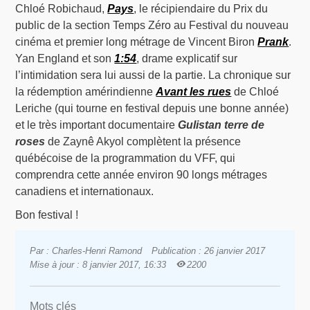
Chloé Robichaud,
Pays
, le récipiendaire du Prix du
public de la section Temps Zéro au Festival du nouveau
cinéma et premier long métrage de Vincent Biron
Prank
.
Yan England et son
1:54
, drame explicatif sur
l’intimidation sera lui aussi de la partie. La chronique sur
la rédemption amérindienne
Avant les rues
de Chloé
Leriche (qui tourne en festival depuis une bonne année)
et le très important documentaire
Gulistan terre de
roses
de Zaynê Akyol complètent la présence
québécoise de la programmation du VFF, qui
comprendra cette année environ 90 longs métrages
canadiens et internationaux.
Bon festival !
Par : Charles-Henri Ramond
Publication : 26 janvier 2017
Mise à jour : 8 janvier 2017, 16:33
2200
Mots clés