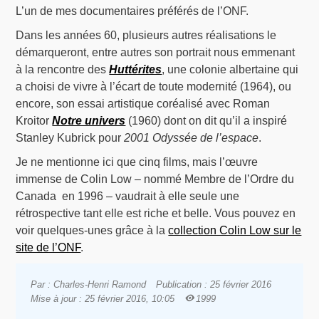
L’un de mes documentaires préférés de l’ONF.
Dans les années 60, plusieurs autres réalisations le
démarqueront, entre autres son portrait nous emmenant
à la rencontre des
Huttérites
, une colonie albertaine qui
a choisi de vivre à l’écart de toute modernité (1964), ou
encore, son essai artistique coréalisé avec Roman
Kroitor
Notre univers
(1960) dont on dit qu’il a inspiré
Stanley Kubrick pour
2001 Odyssée de l’espace
.
Je ne mentionne ici que cinq films, mais l’œuvre
immense de Colin Low – nommé Membre de l’Ordre du
Canada en 1996 – vaudrait à elle seule une
rétrospective tant elle est riche et belle. Vous pouvez en
voir quelques-unes grâce à la
collection Colin Low sur le
site de l’ONF
.
Par : Charles-Henri Ramond
Publication : 25 février 2016
Mise à jour : 25 février 2016, 10:05
1999