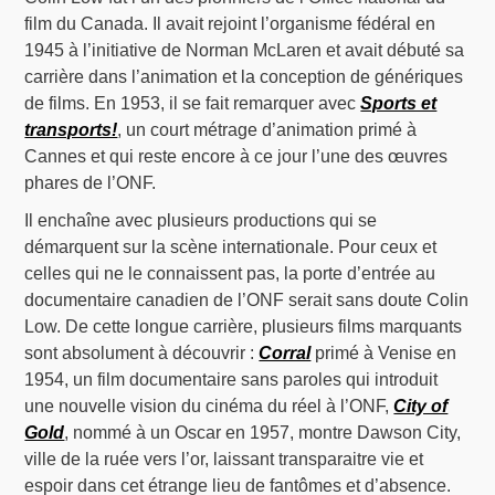
film du Canada. Il avait rejoint l’organisme fédéral en
1945 à l’initiative de Norman McLaren et avait débuté sa
carrière dans l’animation et la conception de génériques
de films. En 1953, il se fait remarquer avec
Sports et
transports!
, un court métrage d’animation primé à
Cannes et qui reste encore à ce jour l’une des œuvres
phares de l’ONF.
Il enchaîne avec plusieurs productions qui se
démarquent sur la scène internationale. Pour ceux et
celles qui ne le connaissent pas, la porte d’entrée au
documentaire canadien de l’ONF serait sans doute Colin
Low. De cette longue carrière, plusieurs films marquants
sont absolument à découvrir :
Corral
primé à Venise en
1954, un film documentaire sans paroles qui introduit
une nouvelle vision du cinéma du réel à l’ONF,
City of
Gold
, nommé à un Oscar en 1957, montre Dawson City,
ville de la ruée vers l’or, laissant transparaitre vie et
espoir dans cet étrange lieu de fantômes et d’absence.