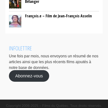
Bélanger
François.e – Film de Jean-François Asselin
INFOLETTRE
Une fois par mois, nous envoyons un résumé de nos
articles ainsi que les plus récents films ajoutés à
notre base de données.
Abonnez-vous
Copyright 2008-2025 – Films du Québec. Tous droits réservés.