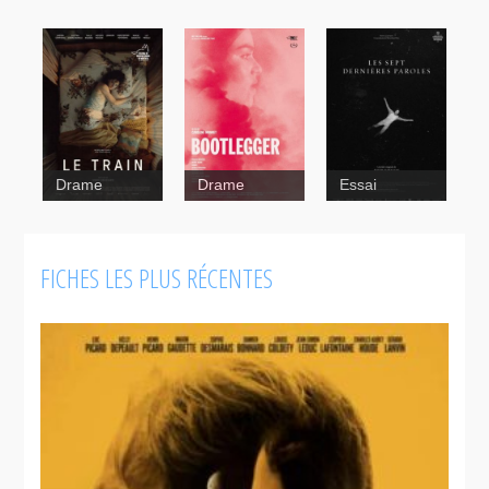
Drame
Drame
Essai
FICHES LES PLUS RÉCENTES
Les sept
dernières
paroles du