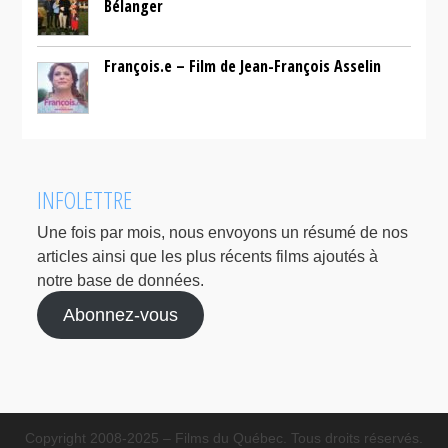
Bélanger
François.e – Film de Jean-François Asselin
INFOLETTRE
Une fois par mois, nous envoyons un résumé de nos
articles ainsi que les plus récents films ajoutés à
notre base de données.
Abonnez-vous
Copyright 2008-2025 – Films du Québec. Tous droits réservés.