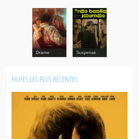
Drame
Suspense
FICHES LES PLUS RÉCENTES
Mad Dog
Labine