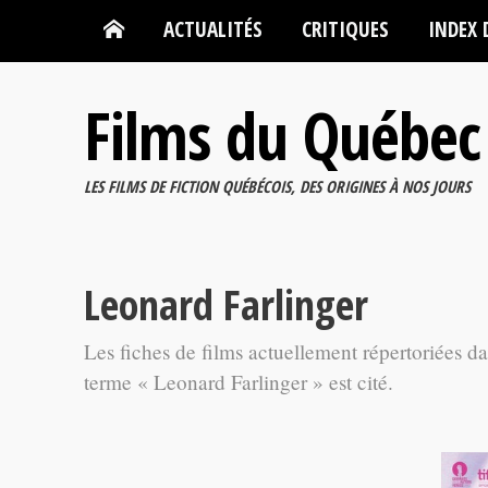
ACTUALITÉS
CRITIQUES
INDEX 
Films du Québec
LES FILMS DE FICTION QUÉBÉCOIS, DES ORIGINES À NOS JOURS
Leonard Farlinger
Les fiches de films actuellement répertoriées d
terme « Leonard Farlinger » est cité.