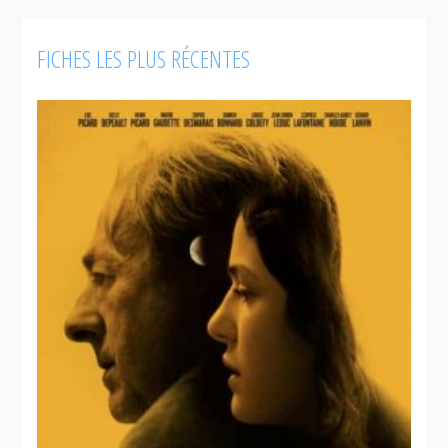
FICHES LES PLUS RÉCENTES
Mes nuits
feront écho