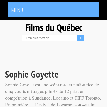
MENU
Films du Québec
Sophie Goyette
Sophie Goyette est une scénariste et réalisatrice de
cinq courts métrages primés de 12 prix, en
compétition à Sundance, Locarno et TIFF Toronto.
En première au Festival de Locarno, son 4e film