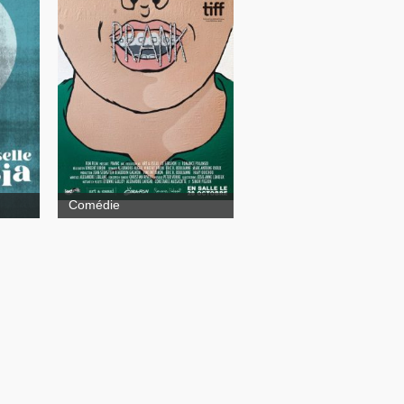
Prank
Comédie