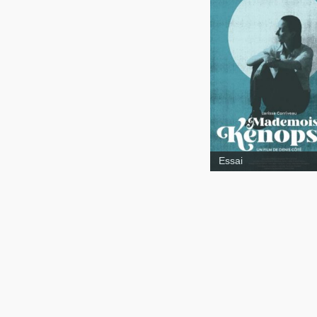
Curling
Essai