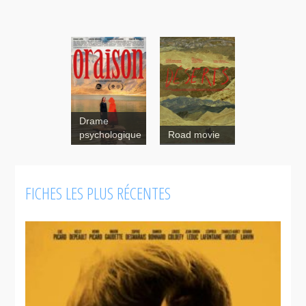
Drame
psychologique
Road movie
FICHES LES PLUS RÉCENTES
Déserts